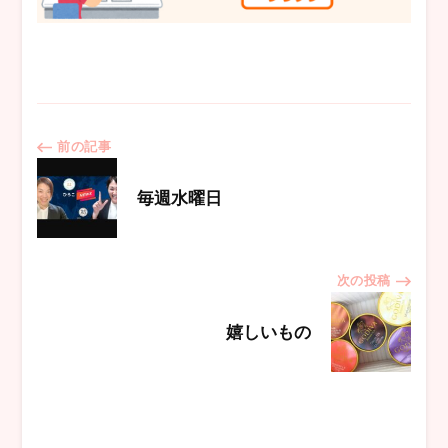
投
前の記事
稿
毎週水曜日
ナ
次の投稿
ビ
嬉しいもの
ゲ
ー