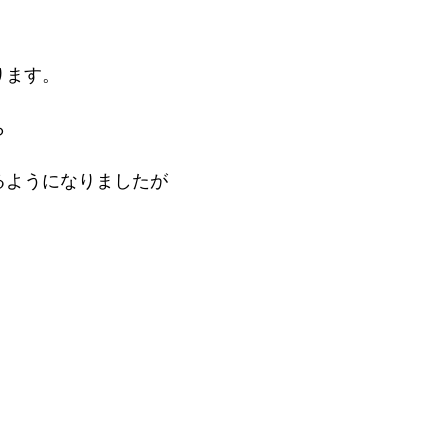
ります。
ら
るようになりましたが
。