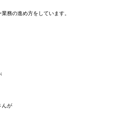
ー業務の進め方をしています。
が
さんが