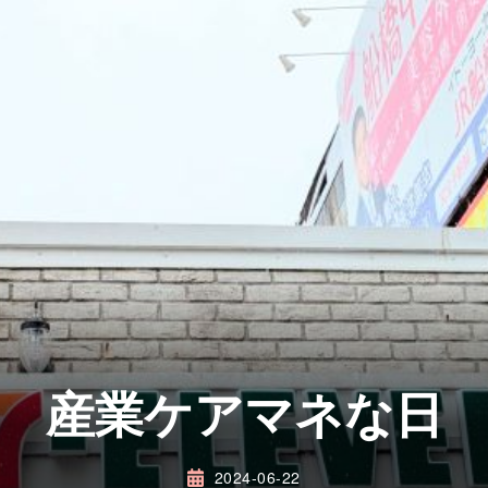
産業ケアマネな日
2024-06-22