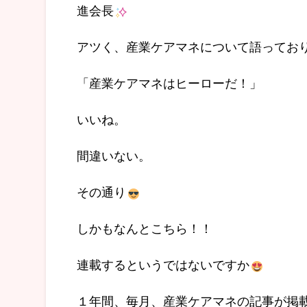
進会長
アツく、産業ケアマネについて語ってお
「産業ケアマネはヒーローだ！」
いいね。
間違いない。
その通り
しかもなんとこちら！！
連載するというではないですか
１年間、毎月、産業ケアマネの記事が掲