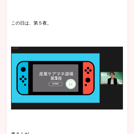
この日は、第５夜。
進さんが