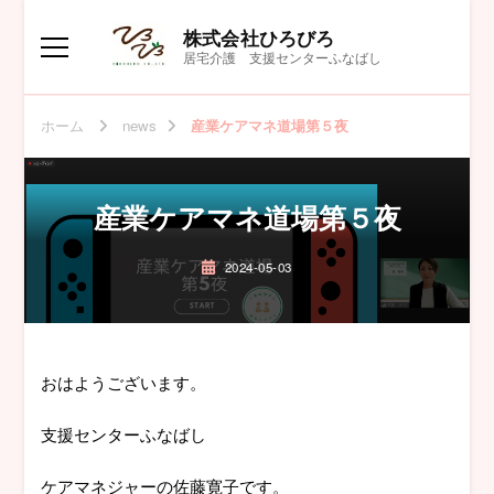
株式会社ひろびろ
居宅介護 支援センターふなばし
ホーム
news
産業ケアマネ道場第５夜
産業ケアマネ道場第５夜
2024-05-03
おはようございます。
支援センターふなばし
ケアマネジャーの佐藤寛子です。