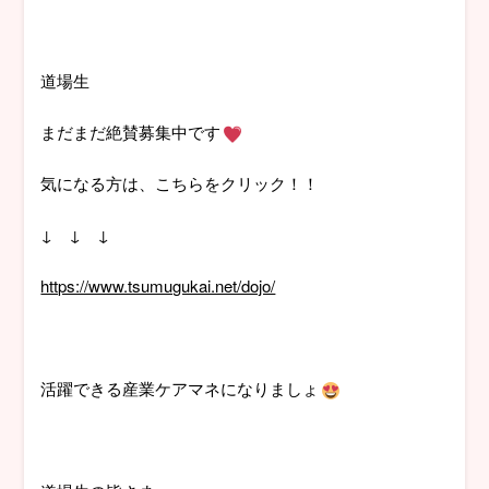
道場生
まだまだ絶賛募集中です
気になる方は、こちらをクリック！！
↓ ↓ ↓
https://www.tsumugukai.net/dojo/
活躍できる産業ケアマネになりましょ