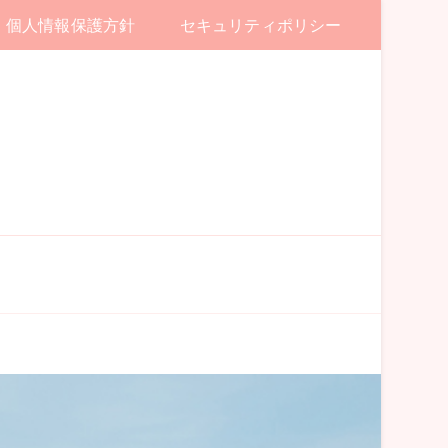
個人情報保護方針
セキュリティポリシー