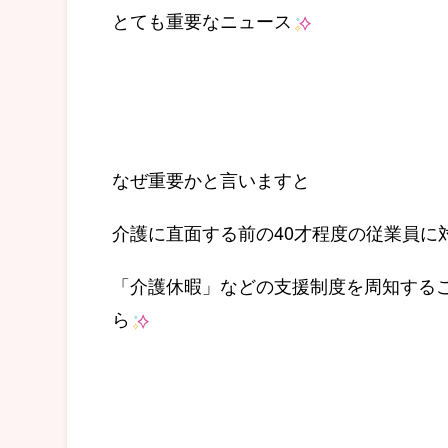
とても重要なニュース
なぜ重要かと言いますと
介護に直面する前の40才程度の従業員に
「介護休暇」などの支援制度を周知する
ら