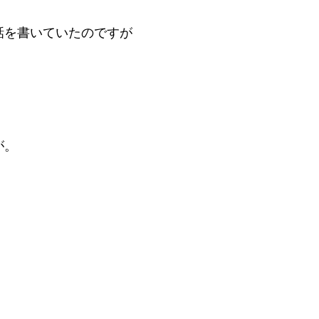
話を書いていたのですが
が。