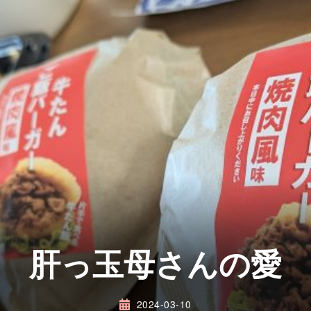
肝っ玉母さんの愛
2024-03-10