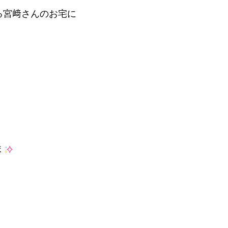
る宮﨑さんのお宅に
ま