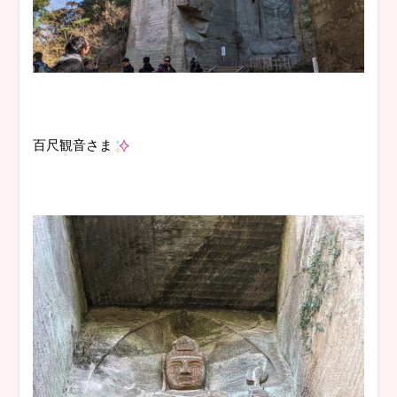
百尺観音さま