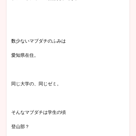
数少ないマブダチのふみは
愛知県在住。
同じ大学の、同じゼミ。
そんなマブダチは学生の頃
登山部？