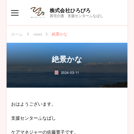
株式会社ひろびろ
居宅介護 支援センターふなばし
ホーム
news
絶景かな
絶景かな
2024-03-11
おはようございます。
支援センターふなばし
ケアマネジャーの佐藤寛子です。