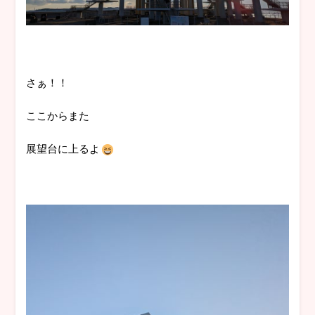
さぁ！！
ここからまた
展望台に上るよ