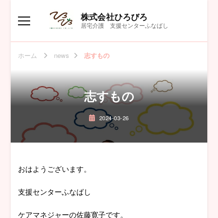
株式会社ひろびろ
居宅介護 支援センターふなばし
ホーム
news
志すもの
志すもの
2024-03-26
おはようございます。
支援センターふなばし
ケアマネジャーの佐藤寛子です。