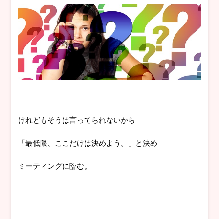
けれどもそうは言ってられないから
「最低限、ここだけは決めよう。」と決め
ミーティングに臨む。