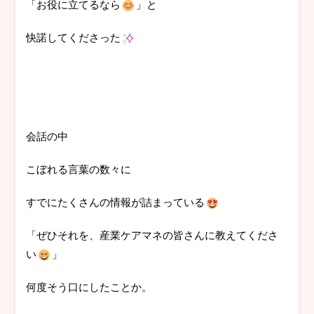
「お役に立てるなら
」と
快諾してくださった
会話の中
こぼれる言葉の数々に
すでにたくさんの情報が詰まっている
「ぜひそれを、産業ケアマネの皆さんに教えてくださ
い
」
何度そう口にしたことか。