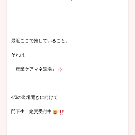
最近ここで推していること。
それは
「産業ケアマネ道場」
4/3の道場開きに向けて
門下生、絶賛受付中