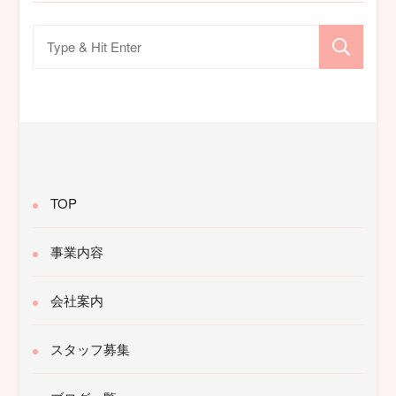
検
索
対
象:
TOP
事業内容
会社案内
スタッフ募集