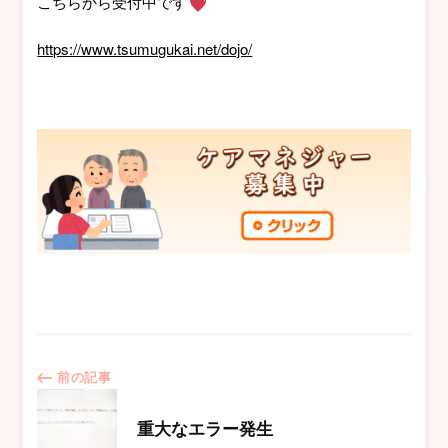
こちらから受付中です
https://www.tsumugukai.net/dojo/
投
前の記事
稿
重大なエラー発生