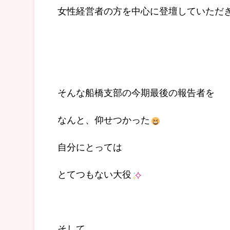
女性経営者の方を中心に登壇していただ
そんな船橋支部の今期最後の報告者を
なんと、仰せつかった
自分にとっては
とてつもない大役
そして