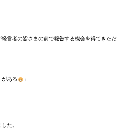
が経営者の皆さまの前で報告する機会を得てきただ
とがある
」
ました。