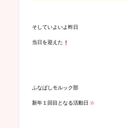
そしていよいよ昨日
当日を迎えた
ふなばしモルック部
新年１回目となる活動日