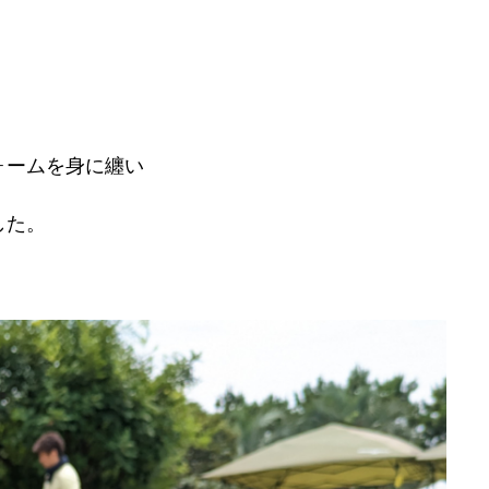
ォームを身に纏い
した。