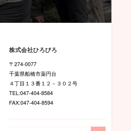
株式会社ひろびろ
〒274-0077
千葉県船橋市薬円台
４丁目１３番１２－３０２号
TEL:047-404-8584
FAX:047-404-8594