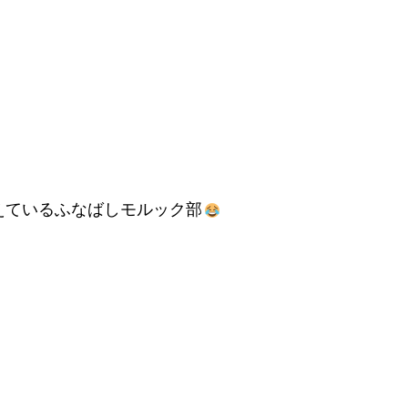
えているふなばしモルック部