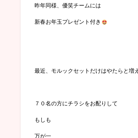
昨年同様、優笑チームには
新春お年玉プレゼント付き
最近、モルックセットだけはやたらと増
７０名の方にチラシをお配りして
もしも
万が一