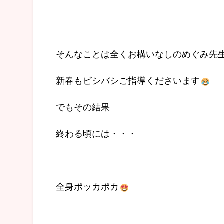
そんなことは全くお構いなしのめぐみ先
新春もビシバシご指導くださいます
でもその結果
終わる頃には・・・
全身ポッカポカ