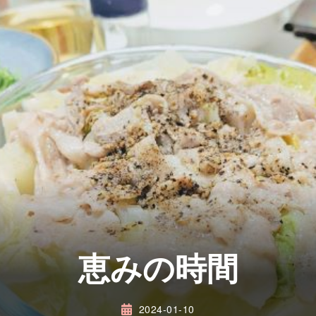
恵みの時間
2024-01-10