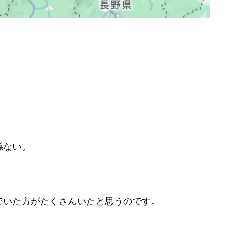
係ない。
でいた方がたくさんいたと思うのです。