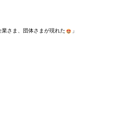
企業さま、団体さまが現れた
」