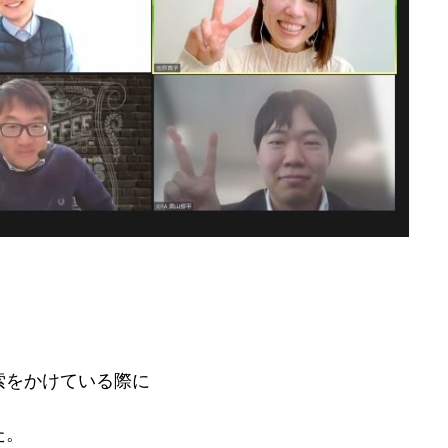
索をかけている際に
た。