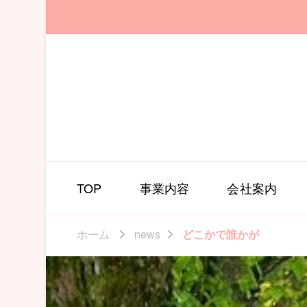
TOP
事業内容
会社案内
ホーム
news
どこかで誰かが