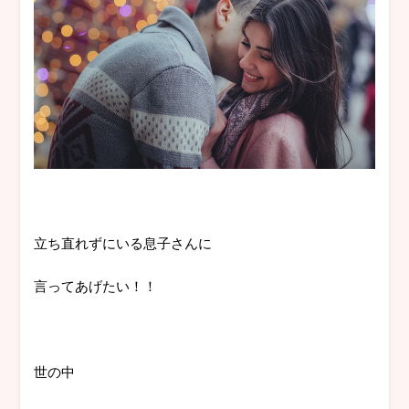
立ち直れずにいる息子さんに
言ってあげたい！！
世の中