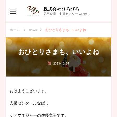
株式会社ひろびろ
居宅介護 支援センターふなばし
ホーム
news
おひとりさまも、いいよね
おひとりさまも、いいよね
2023-12-25
おはようございます。
支援センターふなばし
ケアマネジャーの佐藤寛子です。