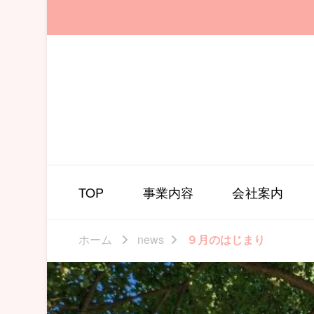
TOP
事業内容
会社案内
ホーム
news
９月のはじまり