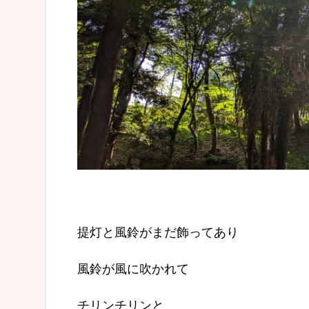
提灯と風鈴がまだ飾ってあり
風鈴が風に吹かれて
チリンチリンと