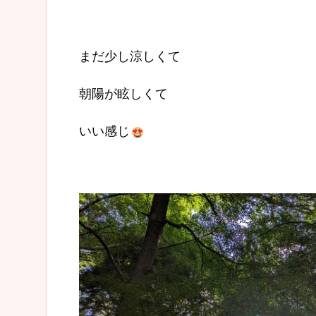
まだ少し涼しくて
朝陽が眩しくて
いい感じ