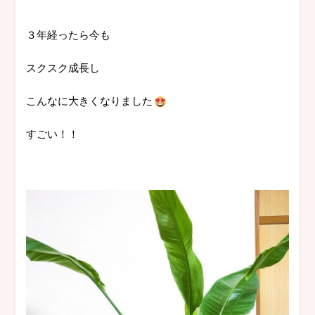
３年経ったら今も
スクスク成長し
こんなに大きくなりました
すごい！！