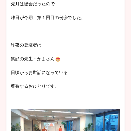
先月は総会だったので
昨日が今期、第１回目の例会でした。
昨夜の登壇者は
笑顔の先生・かよさん
日頃からお世話になっている
尊敬するおひとりです。